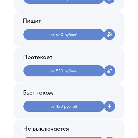
Пищит
от 650 рублей
Протекает
от 550 рублей
Бьет током
от 450 рублей
Не выключается