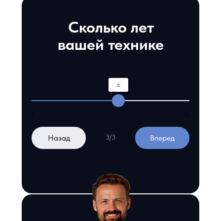
Сколько лет
вашей технике
6
1
10
Назад
Вперед
3/3