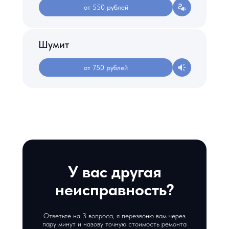
от 550 рублей
Шумит
от 750 рублей
У вас другая
неисправность?
Ответьте на 3 вопроса, я перезвоню вам через
пару минут и назову точную стоимость ремонта