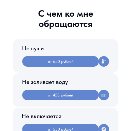
С чем ко мне
обращаются
Не сушит
от 650 рублей
Не заливает воду
от 450 рублей
Не включается
от 550 рублей