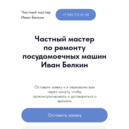
Частный мастер
+7 980 113-41-58
Иван Белкин
Частный мастер
по ремонту
посудомоечных машин
Иван Белкин
Оставьте заявку и я перезвоню вам
через минуту, чтобы
проконсультировать и договориться о
времени
Оставить заявку