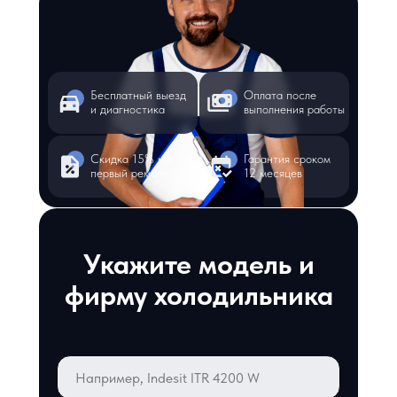
Бесплатный выезд
Оплата после
и диагностика
выполнения работы
Скидка 15% на
Гарантия сроком
первый ремонт
12 месяцев
Укажите модель и
фирму холодильника