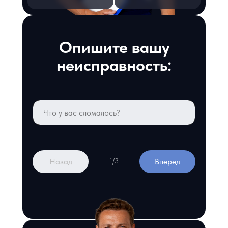
Опишите вашу
неисправность:
Назад
Вперед
1/3